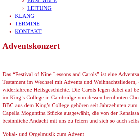
ENSEMBLE
LEITUNG
KLANG
TERMINE
KONTAKT
Adventskonzert
Das “Festival of Nine Lessons and Carols” ist eine Advents
Testament im Wechsel mit Advents und Weihnachtsliedern, d
widerfahrene Heilsgeschichte. Die Carols legen dabei auf 
im King’s College in Cambridge von dessen berühmten Chor 
BBC aus dem King’s College gehören seit Jahrzehnten zum fe
Capella Moguntina Stücke ausgewählt, die von der Renaissan
besinnliche Andacht mit uns zu feiern und sich so auch selb
Vokal- und Orgelmusik zum Advent