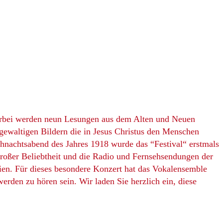
 Hierbei werden neun Lesungen aus dem Alten und Neuen
gewaltigen Bildern die in Jesus Christus den Menschen
hnachtsabend des Jahres 1918 wurde das “Festival“ erstmals
großer Beliebtheit und die Radio und Fernsehsendungen der
ien. Für dieses besondere Konzert hat das Vokalensemble
rden zu hören sein. Wir laden Sie herzlich ein, diese