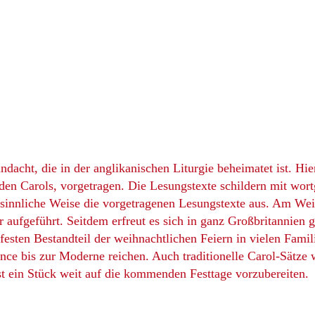
andacht, die in der anglikanischen Liturgie beheimatet ist.
en Carols, vorgetragen. Die Lesungstexte schildern mit wort
besinnliche Weise die vorgetragenen Lesungstexte aus. Am Wei
aufgeführt. Seitdem erfreut es sich in ganz Großbritannien 
sten Bestandteil der weihnachtlichen Feiern in vielen Famil
ce bis zur Moderne reichen. Auch traditionelle Carol-Sätze we
st ein Stück weit auf die kommenden Festtage vorzubereiten.