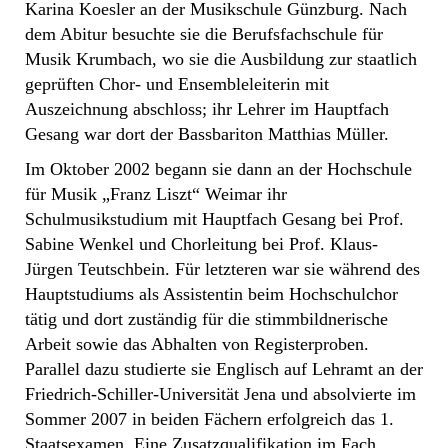
Karina Koesler an der Musikschule Günzburg. Nach
dem Abitur besuchte sie die Berufsfachschule für
Musik Krumbach, wo sie die Ausbildung zur staatlich
geprüften Chor- und Ensembleleiterin mit
Auszeichnung abschloss; ihr Lehrer im Hauptfach
Gesang war dort der Bassbariton Matthias Müller.
Im Oktober 2002 begann sie dann an der Hochschule
für Musik „Franz Liszt“ Weimar ihr
Schulmusikstudium mit Hauptfach Gesang bei Prof.
Sabine Wenkel und Chorleitung bei Prof. Klaus-
Jürgen Teutschbein. Für letzteren war sie während des
Hauptstudiums als Assistentin beim Hochschulchor
tätig und dort zuständig für die stimmbildnerische
Arbeit sowie das Abhalten von Registerproben.
Parallel dazu studierte sie Englisch auf Lehramt an der
Friedrich-Schiller-Universität Jena und absolvierte im
Sommer 2007 in beiden Fächern erfolgreich das 1.
Staatsexamen. Eine Zusatzqualifikation im Fach