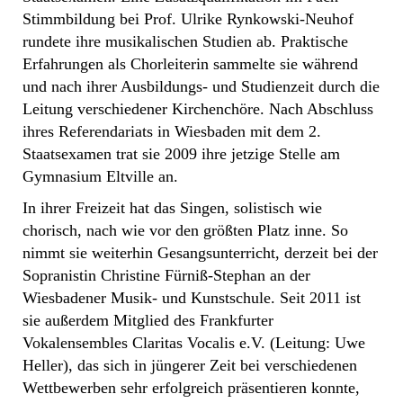
Stimmbildung bei Prof. Ulrike Rynkowski-Neuhof
rundete ihre musikalischen Studien ab. Praktische
Erfahrungen als Chorleiterin sammelte sie während
und nach ihrer Ausbildungs- und Studienzeit durch die
Leitung verschiedener Kirchenchöre. Nach Abschluss
ihres Referendariats in Wiesbaden mit dem 2.
Staatsexamen trat sie 2009 ihre jetzige Stelle am
Gymnasium Eltville an.
In ihrer Freizeit hat das Singen, solistisch wie
chorisch, nach wie vor den größten Platz inne. So
nimmt sie weiterhin Gesangsunterricht, derzeit bei der
Sopranistin Christine Fürniß-Stephan an der
Wiesbadener Musik- und Kunstschule. Seit 2011 ist
sie außerdem Mitglied des Frankfurter
Vokalensembles Claritas Vocalis e.V. (Leitung: Uwe
Heller), das sich in jüngerer Zeit bei verschiedenen
Wettbewerben sehr erfolgreich präsentieren konnte,