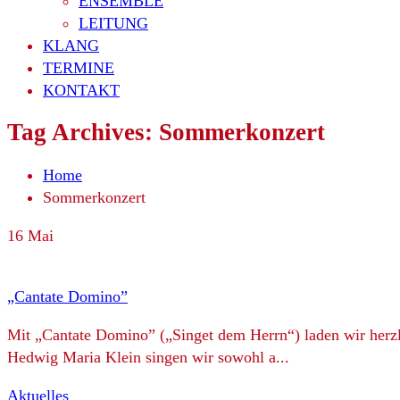
ENSEMBLE
LEITUNG
KLANG
TERMINE
KONTAKT
Tag Archives:
Sommerkonzert
Home
Sommerkonzert
16
Mai
„Cantate Domino”
Mit „Cantate Domino” („Singet dem Herrn“) laden wir her
Hedwig Maria Klein singen wir sowohl a...
Aktuelles