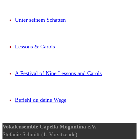
Unter seinem Schatten
Lessons & Carols
A Festival of Nine Lessons and Carols
Befiehl du deine Wege
Vokalensemble Capella Moguntina e.V.
Stefanie Schmitt (1. Vorsitzende)