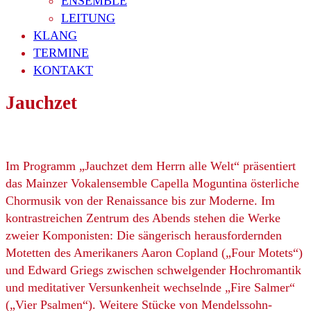
ENSEMBLE
LEITUNG
KLANG
TERMINE
KONTAKT
Jauchzet
Im Programm „Jauchzet dem Herrn alle Welt“ präsentiert
das Mainzer Vokalensemble Capella Moguntina österliche
Chormusik von der Renaissance bis zur Moderne. Im
kontrastreichen Zentrum des Abends stehen die Werke
zweier Komponisten: Die sängerisch herausfordernden
Motetten des Amerikaners Aaron Copland („Four Motets“)
und Edward Griegs zwischen schwelgender Hochromantik
und meditativer Versunkenheit wechselnde „Fire Salmer“
(„Vier Psalmen“). Weitere Stücke von Mendelssohn-